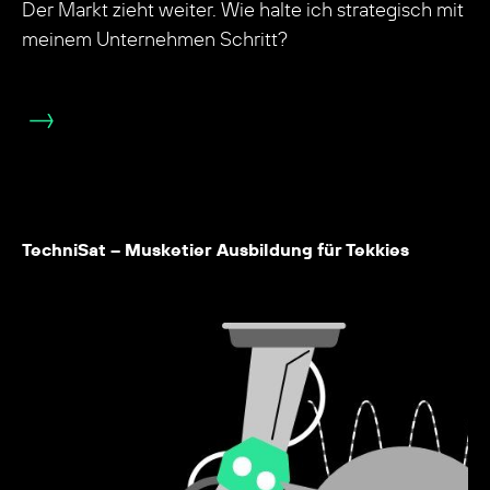
Der Markt zieht weiter. Wie halte ich strategisch mit
meinem Unternehmen Schritt?
TechniSat – Musketier Ausbildung für Tekkies