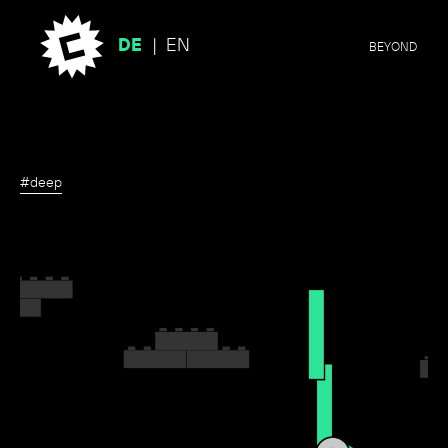
DE
EN
BEYOND
#deep