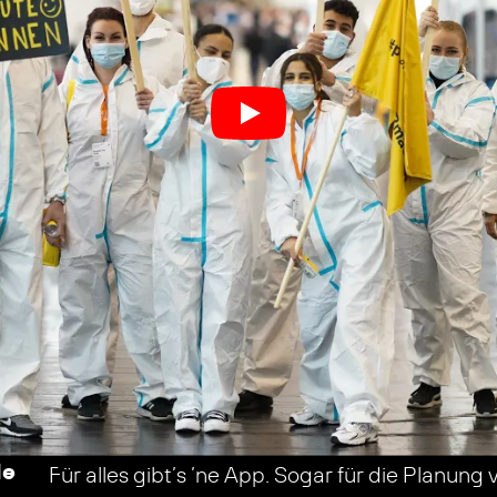
le
Für alles gibt’s ’ne App. Sogar für die Planung