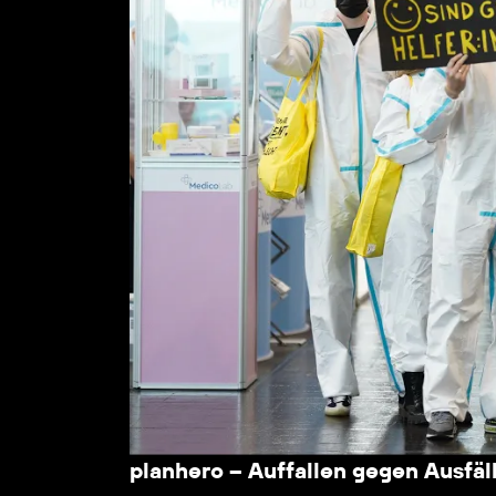
planhero – Auffallen gegen Ausfäl