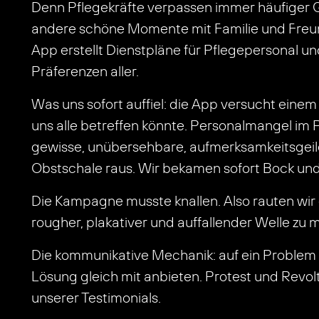
Denn Pflegekräfte verpassen immer häufiger G
andere schöne Momente mit Familie und Freund
App erstellt Dienstpläne für Pflegepersonal un
Präferenzen aller.
Was uns sofort auffiel: die App versucht ein
uns alle betreffen könnte. Personalmangel im P
gewisse, unübersehbare, aufmerksamkeitsgeil
Obstschale raus. Wir bekamen sofort Bock und
Die Kampagne musste knallen. Also rauten wir
rougher, plakativer und auffallender Welle z
Die kommunikative Mechanik: auf ein Proble
Lösung gleich mit anbieten. Protest und Revo
unserer Testimonials.