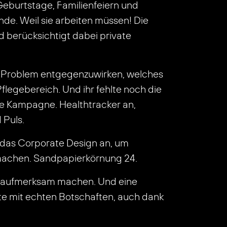
eburtstage, Familienfeiern und
e. Weil sie arbeiten müssen! Die
d berücksichtigt dabei private
em Problem entgegenzuwirken, welches
flegebereich. Und ihr fehlte noch die
e Kampagne. Healthtracker an,
 Puls.
 das Corporate Design an, um
u machen. Sandpapierkörnung 24.
m aufmerksam machen. Und eine
lte mit echten Botschaften, auch dank